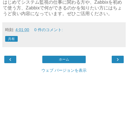
はじめてシステム監視の仕事に関わる方や、Zabbixを初め
て使う方、Zabbixで何ができるのかを知りたい方にはちょ
うど良い内容になっています。ぜひご活用ください。
時刻:
4:01:00
0 件のコメント:
共有
‹
›
ホーム
ウェブ バージョンを表示