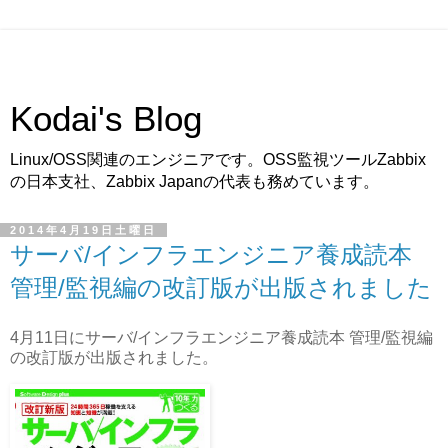
Kodai's Blog
Linux/OSS関連のエンジニアです。OSS監視ツールZabbix
の日本支社、Zabbix Japanの代表も務めています。
2014年4月19日土曜日
サーバ/インフラエンジニア養成読本
管理/監視編の改訂版が出版されました
4月11日にサーバ/インフラエンジニア養成読本 管理/監視編
の改訂版が出版されました。