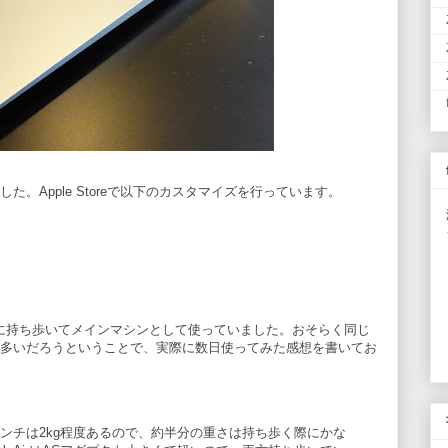
しました。Apple Storeで以下のカスタマイズを行っています。
ンチを常に持ち歩いてメインマシンとして使っていました。おそらく同じ
多いだろうということで、実際に数日使ってみた感想を書いてお
 13インチは2kg程度あるので、約半分の重さは持ち歩く際にかな