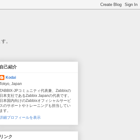
ます。
自己紹介
Kodai
Tokyo, Japan
ZABBIX-JPコミュニティ代表兼、Zabbixの
日本支社であるZabbix Japanの代表です。
日本国内向けのZabbixオフィシャルサービ
スのサポートやトレーニングも担当してい
ます。
詳細プロフィールを表示
リンク