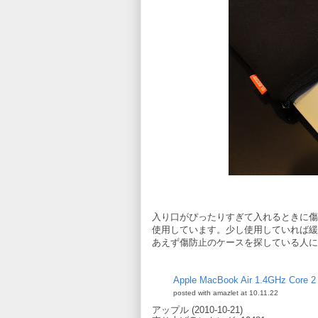
入り口がぴったりすぎて入れるときに傷
使用しています。少し使用していれば緩
あえず傷防止のケースを探している人に
Apple MacBook Air 1.4GHz Core 2
posted with
amazlet
at 10.11.22
アップル (2010-10-21)