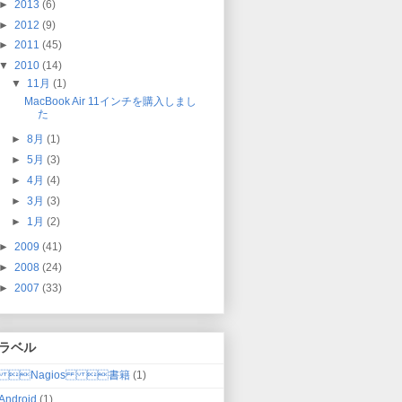
►
2013
(6)
►
2012
(9)
►
2011
(45)
▼
2010
(14)
▼
11月
(1)
MacBook Air 11インチを購入しまし
た
►
8月
(1)
►
5月
(3)
►
4月
(4)
►
3月
(3)
►
1月
(2)
►
2009
(41)
►
2008
(24)
►
2007
(33)
ラベル
Nagios 書籍
(1)
Android
(1)