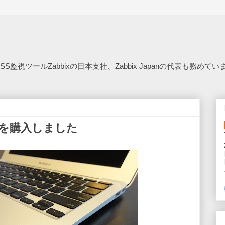
SS監視ツールZabbixの日本支社、Zabbix Japanの代表も務めてい
インチを購入しました