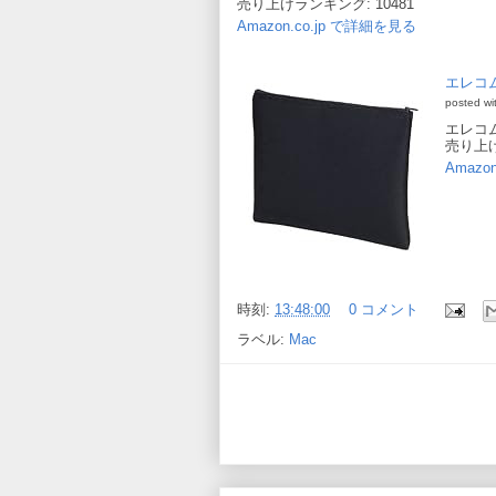
売り上げランキング: 10481
Amazon.co.jp で詳細を見る
エレコム
posted wi
エレコ
売り上げ
Amazo
時刻:
13:48:00
0 コメント
ラベル:
Mac