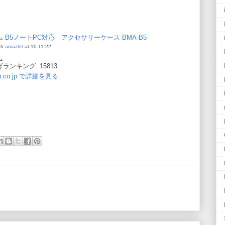
 B5ノートPC対応 アクセサリーケース BMA-B5
th
amazlet
at 10.11.22
ム
ランキング: 15813
n.co.jp で詳細を見る