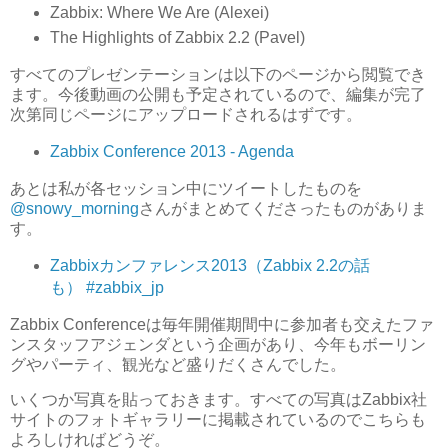
Zabbix: Where We Are (Alexei)
The Highlights of Zabbix 2.2 (Pavel)
すべてのプレゼンテーションは以下のページから閲覧でき
ます。今後動画の公開も予定されているので、編集が完了
次第同じページにアップロードされるはずです。
Zabbix Conference 2013 - Agenda
あとは私が各セッション中にツイートしたものを
@snowy_morning
さんがまとめてくださったものがありま
す。
Zabbixカンファレンス2013（Zabbix 2.2の話
も） #zabbix_jp
Zabbix Conferenceは毎年開催期間中に参加者も交えたファ
ンスタッフアジェンダという企画があり、今年もボーリン
グやパーティ、観光など盛りだくさんでした。
いくつか写真を貼っておきます。すべての写真はZabbix社
サイトのフォトギャラリーに掲載されているのでこちらも
よろしければどうぞ。