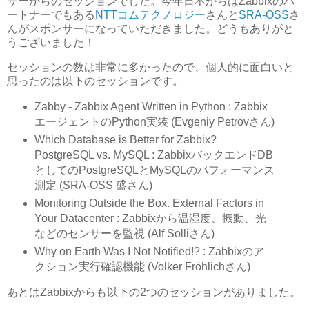
ザーからのセッションでした。今年日本からはZabbixのパ
ートナーでもある
NTTコムテクノロジー
さんと
SRA-OSS
さ
んがスポンサーになっていただきました。どうもありがと
うございました！
セッションの数は非常に多かったので、個人的に面白いと
思ったのは以下のセッションです。
Zabby - Zabbix Agent Written in Python : Zabbix
エージェントのPython実装 (Evgeniy Petrovさん)
Which Database is Better for Zabbix?
PostgreSQL vs. MySQL : ZabbixバックエンドDB
としてのPostgreSQLとMySQLのパフォーマンス
測定 (SRA-OSS 盛さん)
Monitoring Outside the Box. External Factors in
Your Datacenter : Zabbixから温湿度、振動、光
などのセンサーを監視 (Alf Solliさん)
Why on Earth Was I Not Notified!? : Zabbixのア
クション実行確認機能 (Volker Fröhlichさん)
あとはZabbixからも以下の2つのセッションがありました。