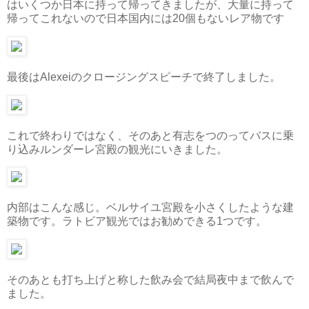
はいくつか日本に持って帰ってきましたが、大量に持って
帰ってこれないので日本国内には20個もないレア物です
最後はAlexeiのクロージングスピーチで終了しました。
これで終わりではなく、そのあと有志をつのってバスに乗
り込みルンダーレ宮殿の観光にいきました。
内部はこんな感じ。ベルサイユ宮殿を小さくしたような建
築物です。ラトビア観光ではお勧めできる1つです。
そのあとも打ち上げと称した飲み会で結局夜中まで飲んで
ました。