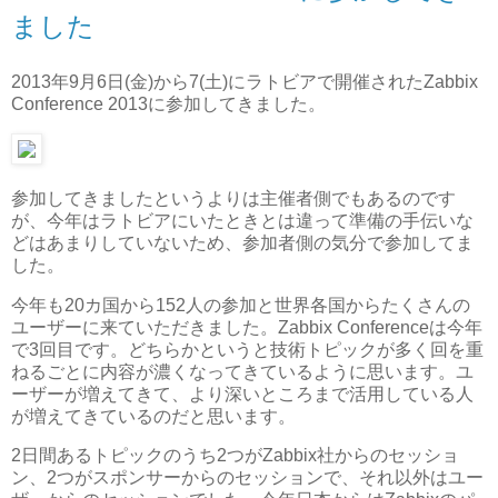
ました
2013年9月6日(金)から7(土)にラトビアで開催されたZabbix
Conference 2013に参加してきました。
参加してきましたというよりは主催者側でもあるのです
が、今年はラトビアにいたときとは違って準備の手伝いな
どはあまりしていないため、参加者側の気分で参加してま
した。
今年も20カ国から152人の参加と世界各国からたくさんの
ユーザーに来ていただきました。Zabbix Conferenceは今年
で3回目です。どちらかというと技術トピックが多く回を重
ねるごとに内容が濃くなってきているように思います。ユ
ーザーが増えてきて、より深いところまで活用している人
が増えてきているのだと思います。
2日間あるトピックのうち2つがZabbix社からのセッショ
ン、2つがスポンサーからのセッションで、それ以外はユー