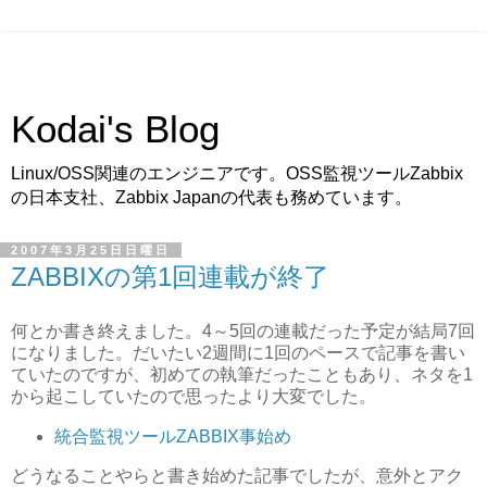
Kodai's Blog
Linux/OSS関連のエンジニアです。OSS監視ツールZabbix
の日本支社、Zabbix Japanの代表も務めています。
2007年3月25日日曜日
ZABBIXの第1回連載が終了
何とか書き終えました。4～5回の連載だった予定が結局7回
になりました。だいたい2週間に1回のペースで記事を書い
ていたのですが、初めての執筆だったこともあり、ネタを1
から起こしていたので思ったより大変でした。
統合監視ツールZABBIX事始め
どうなることやらと書き始めた記事でしたが、意外とアク