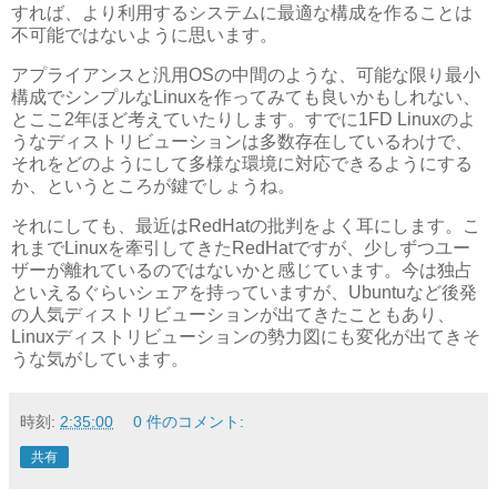
すれば、より利用するシステムに最適な構成を作ることは
不可能ではないように思います。
アプライアンスと汎用OSの中間のような、可能な限り最小
構成でシンプルなLinuxを作ってみても良いかもしれない、
とここ2年ほど考えていたりします。すでに1FD Linuxのよ
うなディストリビューションは多数存在しているわけで、
それをどのようにして多様な環境に対応できるようにする
か、というところが鍵でしょうね。
それにしても、最近はRedHatの批判をよく耳にします。こ
れまでLinuxを牽引してきたRedHatですが、少しずつユー
ザーが離れているのではないかと感じています。今は独占
といえるぐらいシェアを持っていますが、Ubuntuなど後発
の人気ディストリビューションが出てきたこともあり、
Linuxディストリビューションの勢力図にも変化が出てきそ
うな気がしています。
時刻:
2:35:00
0 件のコメント:
共有