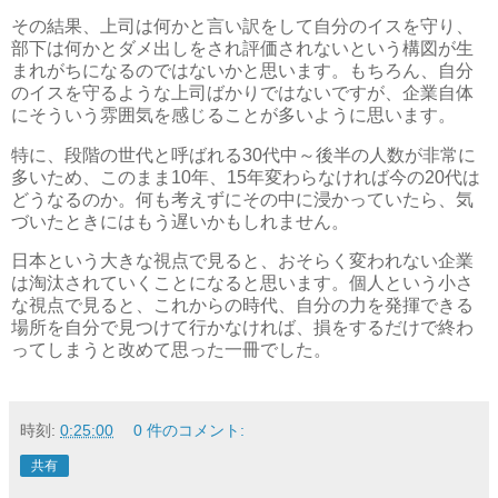
その結果、上司は何かと言い訳をして自分のイスを守り、
部下は何かとダメ出しをされ評価されないという構図が生
まれがちになるのではないかと思います。もちろん、自分
のイスを守るような上司ばかりではないですが、企業自体
にそういう雰囲気を感じることが多いように思います。
特に、段階の世代と呼ばれる30代中～後半の人数が非常に
多いため、このまま10年、15年変わらなければ今の20代は
どうなるのか。何も考えずにその中に浸かっていたら、気
づいたときにはもう遅いかもしれません。
日本という大きな視点で見ると、おそらく変われない企業
は淘汰されていくことになると思います。個人という小さ
な視点で見ると、これからの時代、自分の力を発揮できる
場所を自分で見つけて行かなければ、損をするだけで終わ
ってしまうと改めて思った一冊でした。
時刻:
0:25:00
0 件のコメント:
共有