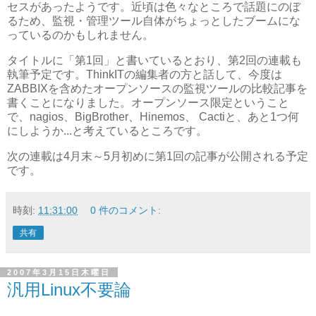
セスがあったようです。近頃は色々なところで話題にのぼ
るため、監視・管理ツール自体がちょっとしたブームにな
っているのかもしれません。
タイトルに「第1回」と書いているとおり、第2回の連載も
執筆予定です。ThinkITの編集者の方と話して、今度は
ZABBIXを含めたオープンソースの監視ツールの比較記事を
書くことになりました。オープンソース限定ということ
で、nagios、BigBrother、Hinemos、 Cactiと、あと1つ何
にしようか...と考えているところです。
次の連載は4月末～5月初めに第1回の記事が公開される予定
です。
時刻:
11:31:00
0 件のコメント:
共有
2007年3月15日木曜日
汎用Linux不要論