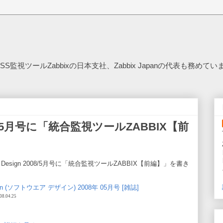
SS監視ツールZabbixの日本支社、Zabbix Japanの代表も務めてい
 2008/5月号に「統合監視ツールZABBIX【前
 Design 2008/5月号に「統合監視ツールZABBIX【前編】」を書き
esign (ソフトウエア デザイン) 2008年 05月号 [雑誌]
 08.04.25