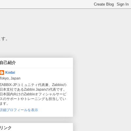
ます。
自己紹介
Kodai
Tokyo, Japan
ZABBIX-JPコミュニティ代表兼、Zabbixの
日本支社であるZabbix Japanの代表です。
日本国内向けのZabbixオフィシャルサービ
スのサポートやトレーニングも担当してい
ます。
詳細プロフィールを表示
リンク