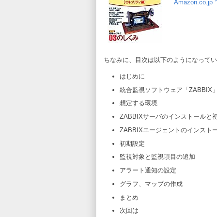
Amazon.co.
ちなみに、目次は以下のようになってい
はじめに
統合監視ソフトウェア「ZABBIX
想定する環境
ZABBIXサーバのインストールと
ZABBIXエージェントのインスト
初期設定
監視対象と監視項目の追加
アラート通知の設定
グラフ、マップの作成
まとめ
次回は