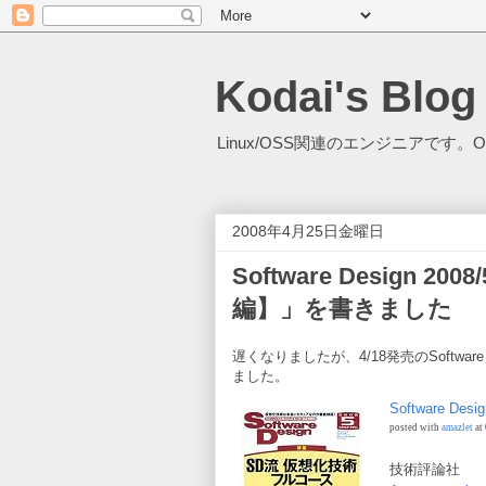
Kodai's Blog
Linux/OSS関連のエンジニアです。O
2008年4月25日金曜日
Software Design
編】」を書きました
遅くなりましたが、4/18発売のSoftware
ました。
Software D
posted with
amazlet
at
技術評論社