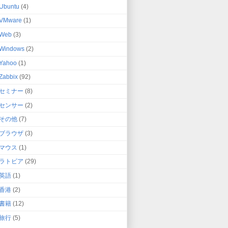
Ubuntu
(4)
VMware
(1)
Web
(3)
Windows
(2)
Yahoo
(1)
Zabbix
(92)
セミナー
(8)
センサー
(2)
その他
(7)
ブラウザ
(3)
マウス
(1)
ラトビア
(29)
英語
(1)
香港
(2)
書籍
(12)
旅行
(5)