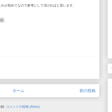
事はこれが初めてなので参考にして頂ければと思います。
ホーム
前の投稿
登録:
コメントの投稿 (Atom)