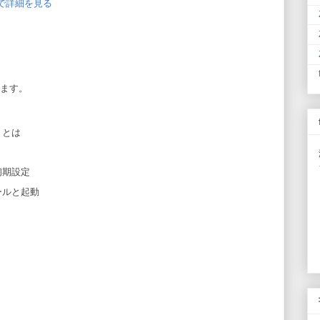
jp で詳細を見る
ます。
」とは
初期設定
ールと起動