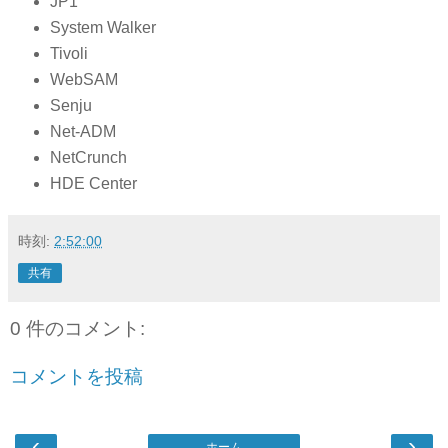
JP1
System Walker
Tivoli
WebSAM
Senju
Net-ADM
NetCrunch
HDE Center
時刻:
2:52:00
共有
0 件のコメント:
コメントを投稿
‹
›
ホーム