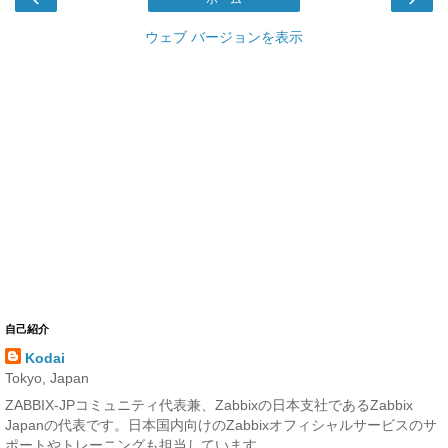
ウェブ バージョンを表示
自己紹介
Kodai
Tokyo, Japan
ZABBIX-JPコミュニティ代表兼、Zabbixの日本支社であるZabbix
Japanの代表です。日本国内向けのZabbixオフィシャルサービスのサ
ポートやトレーニングも担当しています。