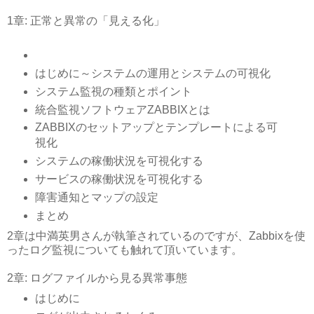
1章: 正常と異常の「見える化」
はじめに～システムの運用とシステムの可視化
システム監視の種類とポイント
統合監視ソフトウェアZABBIXとは
ZABBIXのセットアップとテンプレートによる可
視化
システムの稼働状況を可視化する
サービスの稼働状況を可視化する
障害通知とマップの設定
まとめ
2章は中満英男さんが執筆されているのですが、Zabbixを使
ったログ監視についても触れて頂いています。
2章: ログファイルから見る異常事態
はじめに