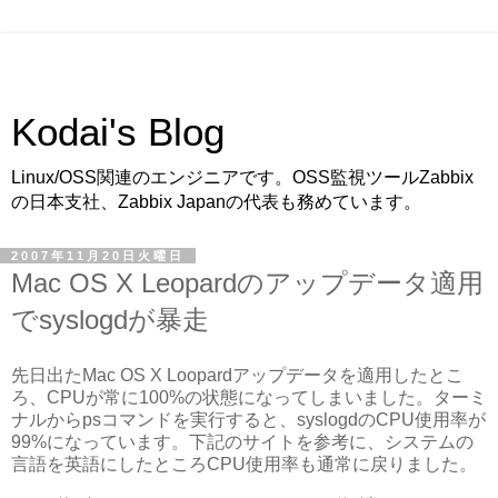
Kodai's Blog
Linux/OSS関連のエンジニアです。OSS監視ツールZabbix
の日本支社、Zabbix Japanの代表も務めています。
2007年11月20日火曜日
Mac OS X Leopardのアップデータ適用
でsyslogdが暴走
先日出たMac OS X Loopardアップデータを適用したとこ
ろ、CPUが常に100%の状態になってしまいました。ターミ
ナルからpsコマンドを実行すると、syslogdのCPU使用率が
99%になっています。下記のサイトを参考に、システムの
言語を英語にしたところCPU使用率も通常に戻りました。