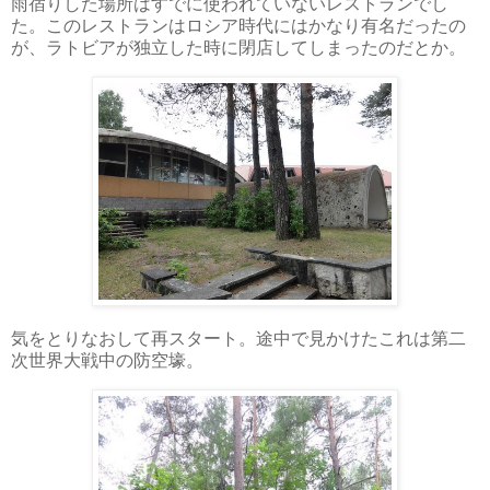
雨宿りした場所はすでに使われていないレストランでし
た。このレストランはロシア時代にはかなり有名だったの
が、ラトビアが独立した時に閉店してしまったのだとか。
気をとりなおして再スタート。途中で見かけたこれは第二
次世界大戦中の防空壕。