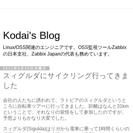
Kodai's Blog
Linux/OSS関連のエンジニアです。OSS監視ツールZabbix
の日本支社、Zabbix Japanの代表も務めています。
2011年6月20日月曜日
スィグルダにサイクリング行ってきま
した
会社の人たちに誘われて、ラトビアのスィグルダというと
ころに自転車ツアーに行ってきました。距離はなんと31km
ということで、それなりの覚悟をして参加したのですが、
予想よりもかなり大変でした。
スィグルダ(Sigulda)はリガから電車に乗って1時間くらいの