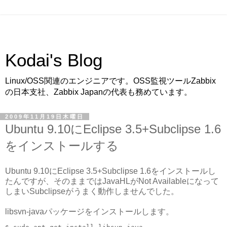
Kodai's Blog
Linux/OSS関連のエンジニアです。OSS監視ツールZabbix
の日本支社、Zabbix Japanの代表も務めています。
2009年11月19日木曜日
Ubuntu 9.10にEclipse 3.5+Subclipse 1.6
をインストールする
Ubuntu 9.10にEclipse 3.5+Subclipse 1.6をインストールし
たんですが、そのままではJavaHLがNot Availableになって
しまいSubclipseがうまく動作しませんでした。
libsvn-javaパッケージをインストールします。